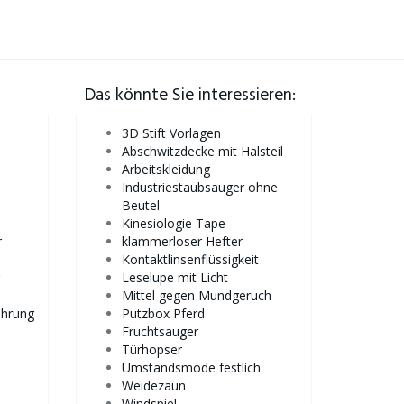
Das könnte Sie interessieren:
3D Stift Vorlagen
Abschwitzdecke mit Halsteil
Arbeitskleidung
Industriestaubsauger ohne
Beutel
Kinesiologie Tape
r
klammerloser Hefter
Kontaktlinsenflüssigkeit
Leselupe mit Licht
Mittel gegen Mundgeruch
ahrung
Putzbox Pferd
Fruchtsauger
Türhopser
Umstandsmode festlich
Weidezaun
Windspiel